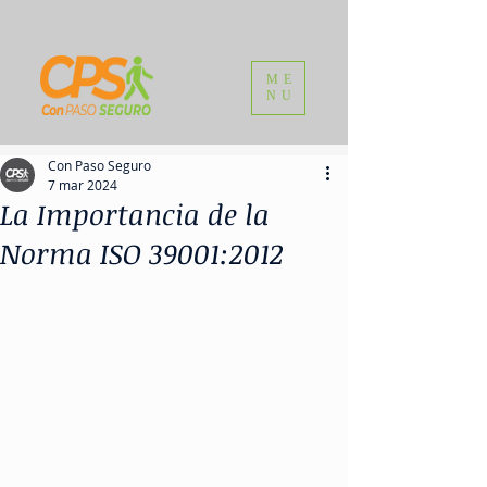
ME
NU
Con Paso Seguro
7 mar 2024
La Importancia de la
Norma ISO 39001:2012