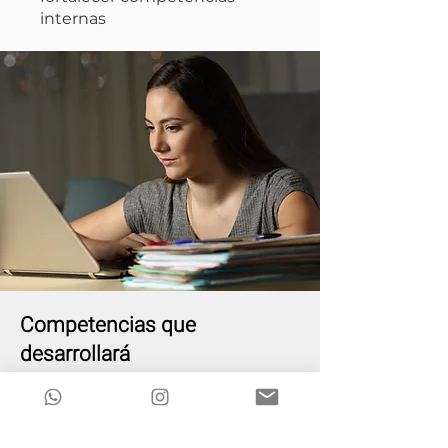
internas
Competencias que
desarrollará
Preparar auditorías internas
Ejecutar acciones de
auditoría